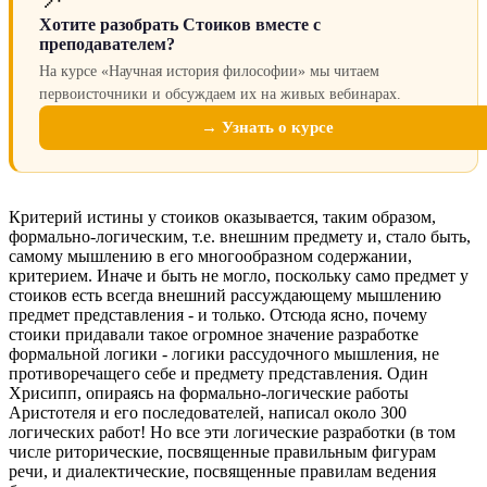
Хотите разобрать Стоиков вместе с
преподавателем?
На курсе «Научная история философии» мы читаем
первоисточники и обсуждаем их на живых вебинарах.
→ Узнать о курсе
Критерий истины у стоиков оказывается, таким образом,
формально-логическим, т.е. внешним предмету и, стало быть,
самому мышлению в его многообразном содержании,
критерием. Иначе и быть не могло, поскольку само предмет у
стоиков есть всегда внешний рассуждающему мышлению
предмет представления - и только. Отсюда ясно, почему
стоики придавали такое огромное значение разработке
формальной логики - логики рассудочного мышления, не
противоречащего себе и предмету представления. Один
Хрисипп, опираясь на формально-логические работы
Аристотеля и его последователей, написал около 300
логических работ! Но все эти логические разработки (в том
числе риторические, посвященные правильным фигурам
речи, и диалектические, посвященные правилам ведения