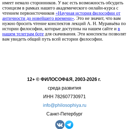
имеет немало сторонников. У вас есть возможность обсудить
стоицизм в рамках нашего академического онлайн-курса с
чтением первоисточников
«Научная история философии от
античности до новейшего времени»
. Это не значит, что вам
нужно бросить чтение конспектов лекций А. Н. Муравьёва по
истории философии, которые доступны на нашем сайте и
в
нашем телеграм боте
для скачивания. Эти конспекты позволят
вам увидеть общий путь всей истории философии.
12+ © ФИЛОСОФ&Я, 2003-2026 г.
среда развития
ИНН 782607730971
info@philosophiya.ru
Санкт-Петербург