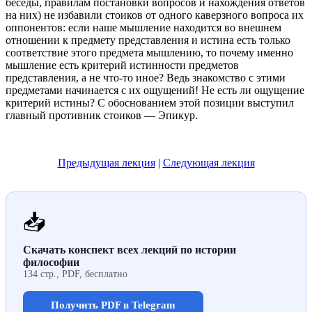
беседы, правилам постановки вопросов и нахождения ответов
на них) не избавили стоиков от одного каверзного вопроса их
оппонентов: если наше мышление находится во внешнем
отношении к предмету представления и истина есть только
соответствие этого предмета мышлению, то почему именно
мышление есть критерий истинности предметов
представления, а не что-то иное? Ведь знакомство с этими
предметами начинается с их ощущений! Не есть ли ощущение
критерий истины? С обоснованием этой позиции выступил
главный противник стоиков — Эпикур.
Предыдущая лекция
|
Следующая лекция
📥
Скачать конспект всех лекций по истории
философии
134 стр., PDF, бесплатно
Получить PDF в Telegram