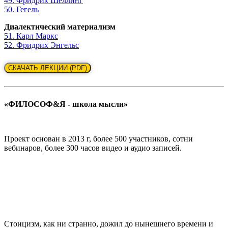
49. Фридрих Шеллинг
50. Гегель
Диалектический материализм
51. Карл Маркс
52. Фридрих Энгельс
СКАЧАТЬ ЛЕКЦИИ (PDF)
«ФИЛОСОФ&Я - школа мысли»
Проект основан в 2013 г, более 500 участников, сотни
вебинаров, более 300 часов видео и аудио записей.
Стоицизм, как ни странно, дожил до нынешнего времени и