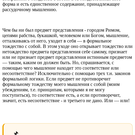
форма и есть единственное содержание, принадлежащее
рассудочному мышлению.
Чем бы ни был предмет представления - городом Римом,
цепями рабства, букашкой, человеком или Богом, мышление,
отталкиваясь от него, уходит в себя — в формальное
тождество с собой. В этом уходе оно открывает тождество или
нетождество предмета представления себе самому, признает
или не признает предмет представления истинным предметом
— таким, каким он должен быть. Но, спрашивается, с
помощью чего мышление находит это соответствие или
несоответствие? Исключительно с помощью трех т.н. законов
формальной логики. Если предмет не противоречит
формальному тождеству моего мышления с собой (моим
убеждениям, т.е. принципам, которыми я не могу
поступиться), то соответствие есть, а если противоречит,
значит, есть несоответствие - и третьего не дано. Или — или!
📌