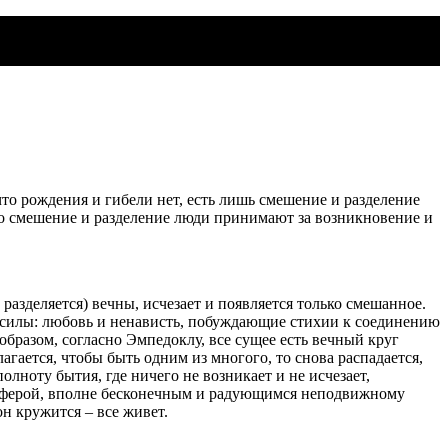
то рождения и гибели нет, есть лишь смешение и разделение
о смешение и разделение люди принимают за возникновение и
 разделяется) вечны, исчезает и появляется только смешанное.
силы: любовь и ненависть, побуждающие стихии к соединению
образом, согласно Эмпедоклу, все сущее есть вечный круг
лагается, чтобы быть одним из многого, то снова распадается,
олноту бытия, где ничего не возникает и не исчезает,
сферой, вполне бесконечным и радующимся неподвижному
н кружится – все живет.