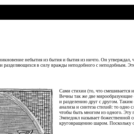
икновение небытия из бытия и бытия из ничто. Он утверждал, ч
и разделяющихся в силу вражды неподобного с неподобным. Эт
Сами стихии (то, что смешивается и
Вечны так же две мирообразующие 
и разделению друг с другом. Таким 
анализа и синтеза стихий: то одно с
чтобы быть многим из одного. Эту п
Эмпедокл называет божественной 
круговращению шаром. Поскольку о