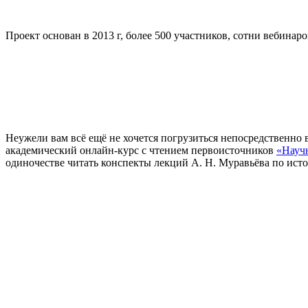
Проект основан в 2013 г, более 500 участников, сотни вебинаро
Неужели вам всё ещё не хочется погрузиться непосредственно 
академический онлайн-курс с чтением первоисточников
«Науч
одиночестве читать конспекты лекций А. Н. Муравьёва по ист