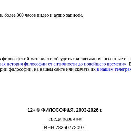
в, более 300 часов видео и аудио записей.
в философский материал и обсудить с коллегами вынесенные из 
ная история философии от античности до новейшего времени»
. 
ории философии, на нашем сайте или скачать их
в нашем телегра
12+ © ФИЛОСОФ&Я, 2003-2026 г.
среда развития
ИНН 782607730971