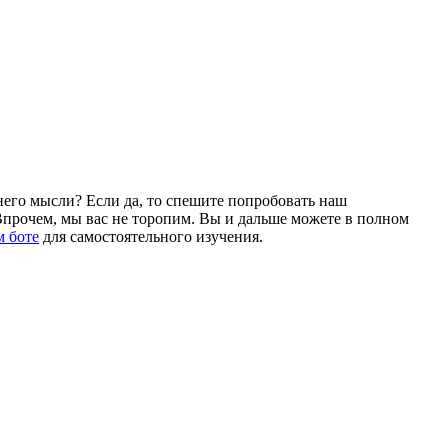
него мысли? Если да, то спешите попробовать наш
Впрочем, мы вас не торопим. Вы и дальше можете в полном
м боте
для самостоятельного изучения.