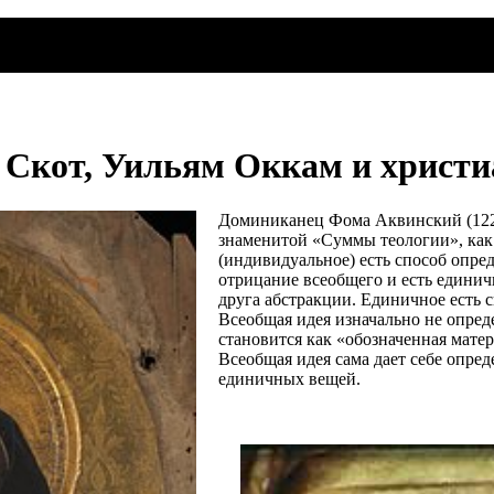
 Скот, Уильям Оккам и христи
Доминиканец Фома Аквинский (1225
знаменитой «Суммы теологии», как
(индивидуальное) есть способ опред
отрицание всеобщего и есть единич
друга абстракции. Единичное есть 
Всеобщая идея изначально не опред
становится как «обозначенная матер
Всеобщая идея сама дает себе опред
единичных вещей.