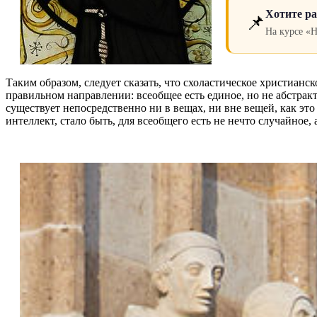
Хотите ра
📌
На курсе «
Таким образом, следует сказать, что схоластическое христиан
правильном направлении: всеобщее есть единое, но не абстрак
существует непосредственно ни в вещах, ни вне вещей, как эт
интеллект, стало быть, для всеобщего есть не нечто случайное