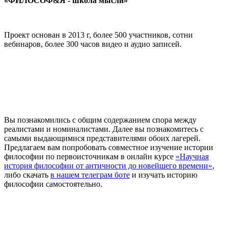
«ФИЛОСОФ&Я - школа мысли»
Проект основан в 2013 г, более 500 участников, сотни
вебинаров, более 300 часов видео и аудио записей.
Вы познакомились с общим содержанием спора между
реалистами и номиналистами. Далее вы познакомитесь с
самыми выдающимися представителями обоих лагерей.
Предлагаем вам попробовать совместное изучение истории
философии по первоисточникам в онлайн курсе
«Научная
история философии от античности до новейшего времени»
,
либо скачать
в нашем телеграм боте
и изучать историю
философии самостоятельно.