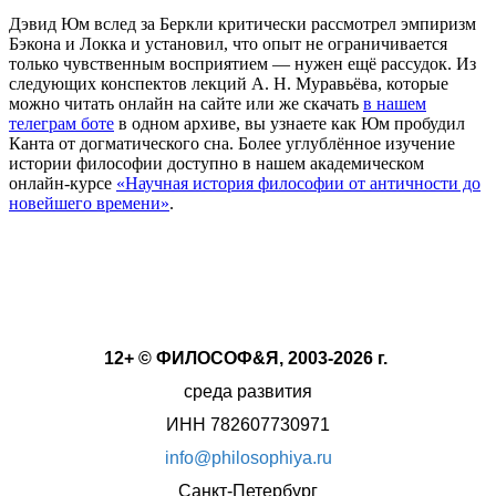
Дэвид Юм вслед за Беркли критически рассмотрел эмпиризм
Бэкона и Локка и установил, что опыт не ограничивается
только чувственным восприятием — нужен ещё рассудок. Из
следующих конспектов лекций А. Н. Муравьёва, которые
можно читать онлайн на сайте или же скачать
в нашем
телеграм боте
в одном архиве, вы узнаете как Юм пробудил
Канта от догматического сна. Более углублённое изучение
истории философии доступно в нашем академическом
онлайн-курсе
«Научная история философии от античности до
новейшего времени»
.
12+ © ФИЛОСОФ&Я, 2003-2026 г.
среда развития
ИНН 782607730971
info@philosophiya.ru
Санкт-Петербург