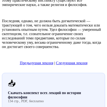
этому практическому инстинкту существуют все
эмпирические науки, а также религия и философия.
Последняя, однако, не должна быть догматической —
трактующей о том, чего нельзя доказать математически или
установить опытным путем. Удел философии — умеренный
скептицизм, т.е. сознательное ограничение своих
исследований теми предметами, которые по силам
человеческому уму, весьма ограниченному даже тогда, когда
он достигает своего совершенства.
Предыдущая лекция
|
Следующая лекция
📥
Скачать конспект всех лекций по истории
философии
134 стр., PDF, бесплатно