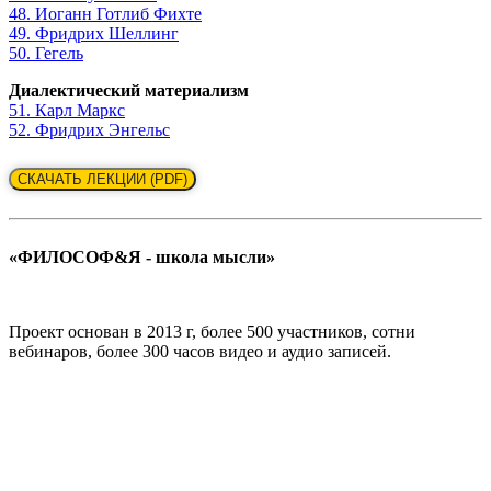
48. Иоганн Готлиб Фихте
49. Фридрих Шеллинг
50. Гегель
Диалектический материализм
51. Карл Маркс
52. Фридрих Энгельс
СКАЧАТЬ ЛЕКЦИИ (PDF)
«ФИЛОСОФ&Я - школа мысли»
Проект основан в 2013 г, более 500 участников, сотни
вебинаров, более 300 часов видео и аудио записей.