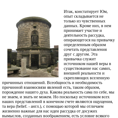
Итак, констатирует Юм,
опыт складывается не
только из чувственных
данных. Кроме них, в нем
принимает участие и
деятельность рассудка,
опирающегося на привычку
определенным образом
сочетать представления
друг с другом. Эта
привычка служит
источником нашей веры в
существование нас самих,
внешней реальности и
скрепляющих вселенную
причинных отношений. Всеобщность и необходимость
причинной взаимосвязи явлений есть, таким образом,
порождение нашего духа. Какова реальность сама по себе, мы
не знаем, и знать не можем. Но поскольку источником всех
наших представлений в конечном счете являются ощущения,
та вера (belief. - англ.), с помощью которой мы отличаем
жизненно важные для нас идеи рассудка от досужих
вымыслов, созданных воображением, есть условие всякого