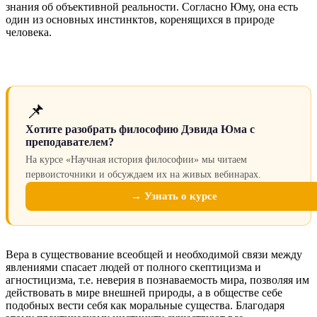
знания об объективной реальности. Согласно Юму, она есть
один из основных инстинктов, коренящихся в природе
человека.
📌
Хотите разобрать философию Дэвида Юма с
преподавателем?
На курсе «Научная история философии» мы читаем
первоисточники и обсуждаем их на живых вебинарах.
→ Узнать о курсе
Вера в существование всеобщей и необходимой связи между
явлениями спасает людей от полного скептицизма и
агностицизма, т.е. неверия в познаваемость мира, позволяя им
действовать в мире внешней природы, а в обществе себе
подобных вести себя как моральные существа. Благодаря