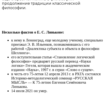
продолжение традиции классической
философии.
Несколько фактов о Е. С. Линькове:
к нему в Ленинград, еще молодому ученому, специально
приезжал Э. В. Ильенков, познакомившись с его
работой «Диалектика субъекта и объекта в философии
Шеллинга».
его вступительная статья «Становление логической
философии» предваряет русский перевод «Науки
логики» Гегеля, которая вышла в академическом
издании «Наука», 1997 г. в серии «Слово о сущем».
в честь его 75-летия 12 апреля 2013 г. в РХГА состоялся
Историко-методологический семинар «РУССКАЯ
МЫСЛЬ» — К 75-летию Евгения Семёновича
Линькова.
14 июля 2021 он умер.