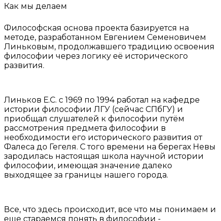
Как мы делаем
Философская основа проекта базируется на
методе, разработанном Евгением Семеновичем
Линьковым, продолжавшего традицию освоения
философии через логику её исторического
развития.
Линьков Е.С. с 1969 по 1994 работал на кафедре
истории философии ЛГУ (сейчас СПбГУ) и
приобщал слушателей к философии путём
рассмотрения предмета философии в
необходимости его исторического развития от
Фалеса до Гегеля. С того времени на берегах Невы
зародилась настоящая школа научной истории
философии, имеющая значение далеко
выходящее за границы нашего города.
Все, что здесь происходит, все что мы понимаем и
еще стараемся понять в философии -