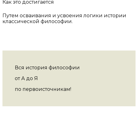
Как это достигается
Путем осваивания и усвоения логики истории
классической философии.
Вся история философии
от А до Я
по первоисточникам!