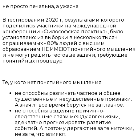
не просто печальна, а ужасна
В тестировании 2020 г, результатами которого
поделились участники на международной
конференции «Философская практика», было
установлено: из выборки в несколько тысяч
опрашиваемых - 80% людей с высшим
образованием НЕ ИМЕЮТ понятийного мышления
и не могут решить тестовые задачи, требующие
понятийных процедур.
Те, у кого нет понятийного мышления:
не способны различать частное и общее,
существенные и несущественные признаки.
А значит все время берутся не за главное.
не способны выделять причинно-
следственные связи между явлениями,
адекватно прогнозировать развитие
событий. А поэтому дергают не за те ниточки,
не за те, что влияют.