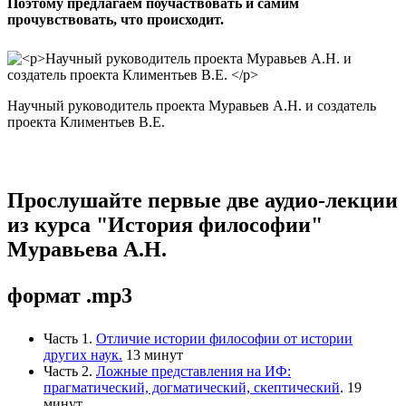
Поэтому предлагаем поучаствовать и самим
прочувствовать, что происходит.
Научный руководитель проекта Муравьев А.Н. и создатель
проекта Климентьев В.Е.
Прослушайте первые две аудио-лекции
из курса "История философии"
Муравьева А.Н.
формат .mp3
Часть 1.
Отличие истории философии от истории
других наук.
13 минут
Часть 2.
Ложные представления на ИФ:
прагматический, догматический, скептический
. 19
минут