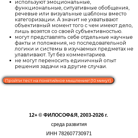
используют эмоциональные,
функциональные, ситуативные обобщения,
речевые или визуальные шаблоны вместо
категоризации. А значит не ухватывают
объективный момент того с чем имеют дело,
лишь возятся со своей субъективностью.
могут представлять себе отдельные научные
факты и положения, но последовательной
логики и системы в изучаемых предметах не
улавливают. Тут без комментариев.
не могут переносить единичный опыт
решения задачи на другие случаи.
Пройти тест на понятийное мышление! (10 минут).
12+ © ФИЛОСОФ&Я, 2003-2026 г.
среда развития
ИНН 782607730971