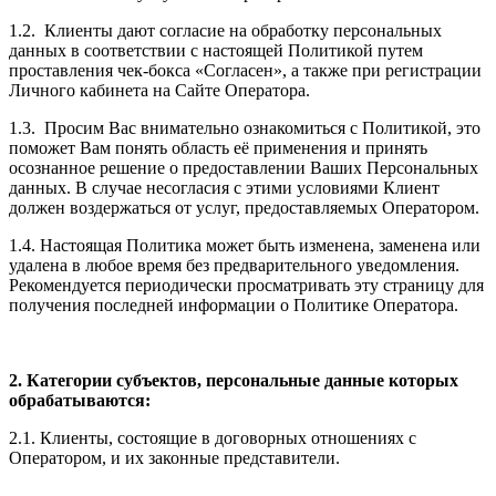
1.2. Клиенты дают согласие на обработку персональных
данных в соответствии с настоящей Политикой путем
проставления чек-бокса «Согласен», а также при регистрации
Личного кабинета на Сайте Оператора.
1.3. Просим Вас внимательно ознакомиться с Политикой, это
поможет Вам понять область её применения и принять
осознанное решение о предоставлении Ваших Персональных
данных. В случае несогласия с этими условиями Клиент
должен воздержаться от услуг, предоставляемых Оператором.
1.4. Настоящая Политика может быть изменена, заменена или
удалена в любое время без предварительного уведомления.
Рекомендуется периодически просматривать эту страницу для
получения последней информации о Политике Оператора.
2. Категории субъектов, персональные данные которых
обрабатываются:
2.1. Клиенты, состоящие в договорных отношениях с
Оператором, и их законные представители.